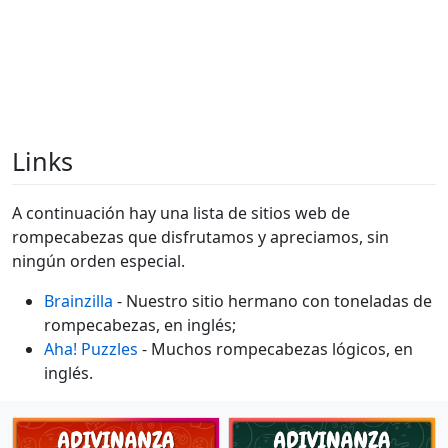
Links
A continuación hay una lista de sitios web de
rompecabezas que disfrutamos y apreciamos, sin
ningún orden especial.
Brainzilla
- Nuestro sitio hermano con toneladas de
rompecabezas, en inglés;
Aha! Puzzles
- Muchos rompecabezas lógicos, en
inglés.