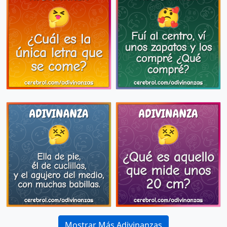
Mostrar Más Adivinanzas