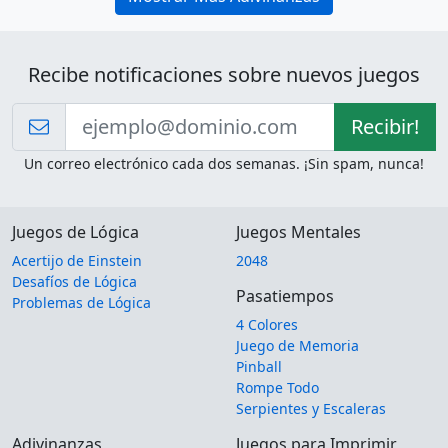
Recibe notificaciones sobre nuevos juegos
Recibir!
Un correo electrónico cada dos semanas. ¡Sin spam, nunca!
Juegos de Lógica
Juegos Mentales
Acertijo de Einstein
2048
Desafíos de Lógica
Pasatiempos
Problemas de Lógica
4 Colores
Juego de Memoria
Pinball
Rompe Todo
Serpientes y Escaleras
Adivinanzas
Juegos para Imprimir