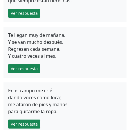
que siempre están derechas.
Ver respuesta
Te llegan muy de mañana.
Y se van mucho después.
Regresan cada semana.
Y cuatro veces al mes.
Ver respuesta
En el campo me crié
dando voces como loca;
me ataron de pies y manos
para quitarme la ropa.
Ver respuesta