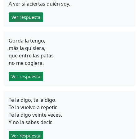
A ver si aciertas quién soy.
Ver respuesta
Gorda la tengo,
más la quisiera,
que entre las patas
no me cogiera.
Ver respuesta
Te la digo, te la digo.
Te la vuelvo a repetir.
Te la digo veinte veces.
Y no la sabes decir.
Ver respuesta