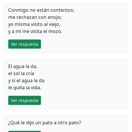
Conmigo no están contentos;
me rechazan con enojo;
yo misma visito al viejo,
y a mí me visita el mozo.
Ver respuesta
El agua la da,
el sol la cría
y si el agua le da
le quita la vida.
Ver respuesta
¿Qué le dijo un pato a otro pato?