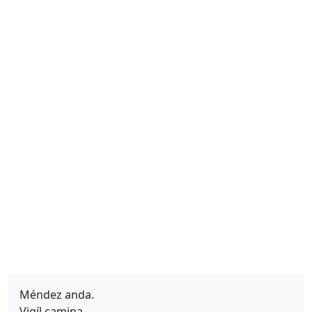
Méndez anda.
Vigíl camina.