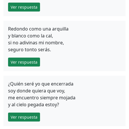
Ver respuesta
Redondo como una arquilla
y blanco como la cal,
si no adivinas mi nombre,
seguro tonto serás.
Ver respuesta
¿Quién seré yo que encerrada
soy donde quiera que voy,
me encuentro siempre mojada
y al cielo pegada estoy?
Ver respuesta