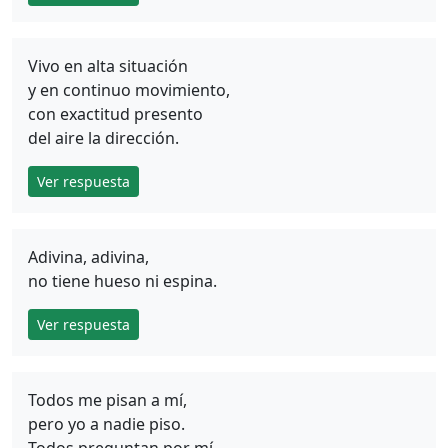
Vivo en alta situación
y en continuo movimiento,
con exactitud presento
del aire la dirección.
Ver respuesta
Adivina, adivina,
no tiene hueso ni espina.
Ver respuesta
Todos me pisan a mí,
pero yo a nadie piso.
Todos preguntan por mí,