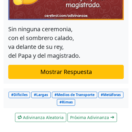
Sin ninguna ceremonia,
con el sombrero calado,
va delante de su rey,
del Papa y del magistrado.
Mostrar Respuesta
#Dificiles
#Largas
#Medios de Transporte
#Metáforas
#Rimas
Adivinanza Aleatoria
Próxima Adivinanza