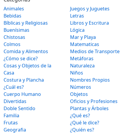
Animales
Juegos y Juguetes
Bebidas
Letras
Bíblicas y Religiosas
Libros y Escritura
Buenísimas
Lógica
Chistosas
Mar y Playa
Colmos
Matematicas
Comida y Alimentos
Medios de Transporte
¿Cómo se dice?
Metáforas
Cosas y Objetos de la
Naturaleza
Casa
Niños
Costura y Plancha
Nombres Propios
¿Cuál es?
Números
Cuerpo Humano
Objetos
Divertidas
Oficios y Profesiones
Doble Sentido
Plantas y Árboles
Familia
¿Qué es?
Frutas
¿Qué le dice?
Geografia
¿Quién es?