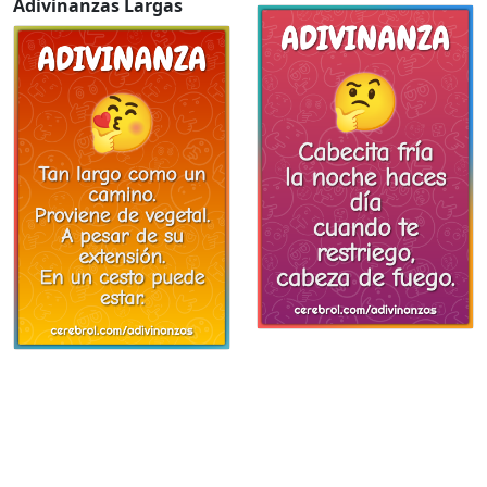
Adivinanzas Largas