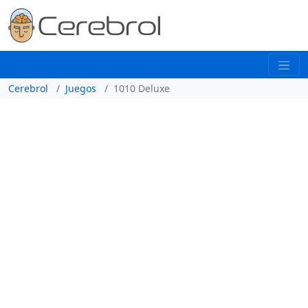
Cerebrol
Juegos
1010 Deluxe