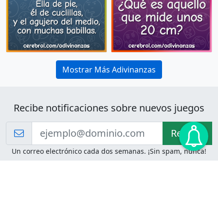
Mostrar Más Adivinanzas
Recibe notificaciones sobre nuevos juegos
Recibir!
Un correo electrónico cada dos semanas. ¡Sin spam, nunca!
Juegos de Lógica
Juegos Mentales
Acertijo de Einstein
2048
Desafíos de Lógica
Pasatiempos