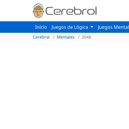
Início
Juegos de Lógica
Juegos Menta
Cerebrol
Mentales
2048