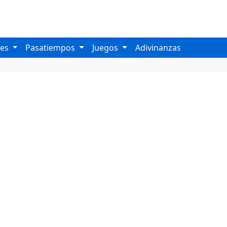
les
Pasatiempos
Juegos
Adivinanzas