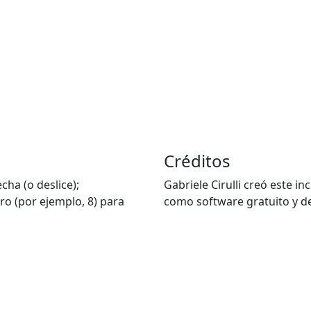
Créditos
cha (o deslice);
Gabriele Cirulli creó este i
o (por ejemplo, 8) para
como software gratuito y de 