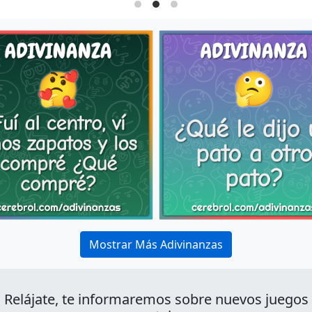
Mostrar Más Adivinanzas
Relájate, te informaremos sobre nuevos juegos