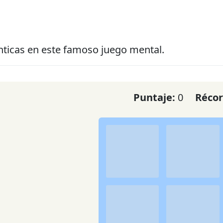
nticas en este famoso juego mental.
Puntaje:
0
Réco