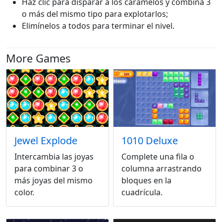
Haz clic para disparar a los caramelos y combina 3
o más del mismo tipo para explotarlos;
Elimínelos a todos para terminar el nivel.
More Games
Jewel Explode
1010 Deluxe
Intercambia las joyas
Complete una fila o
para combinar 3 o
columna arrastrando
más joyas del mismo
bloques en la
color.
cuadrícula.