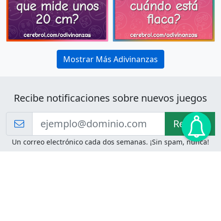
Mostrar Más Adivinanzas
Recibe notificaciones sobre nuevos juegos
Recibir!
Un correo electrónico cada dos semanas. ¡Sin spam, nunca!
Juegos de Lógica
Juegos Mentales
Acertijo de Einstein
2048
Desafíos de Lógica
Pasatiempos
Problemas de Lógica