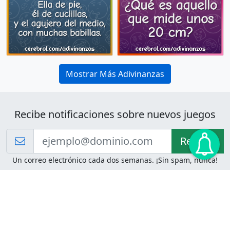
Mostrar Más Adivinanzas
Recibe notificaciones sobre nuevos juegos
Recibir!
Un correo electrónico cada dos semanas. ¡Sin spam, nunca!
Juegos de Lógica
Juegos Mentales
Acertijo de Einstein
2048
Desafíos de Lógica
Pasatiempos