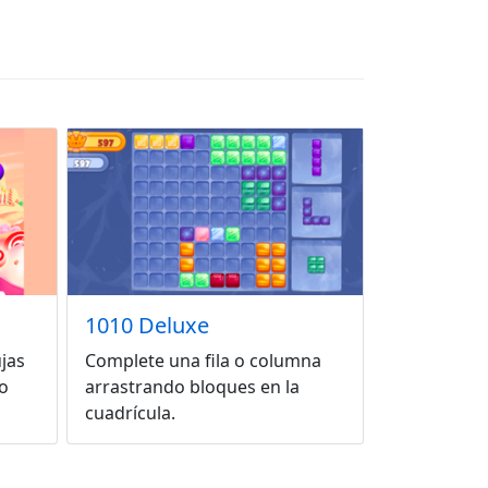
1010 Deluxe
jas
Complete una fila o columna
o
arrastrando bloques en la
cuadrícula.