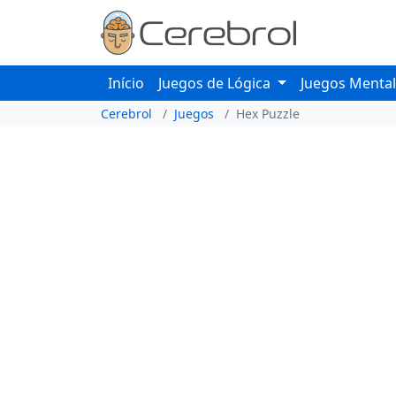
Início
Juegos de Lógica
Juegos Menta
Cerebrol
Juegos
Hex Puzzle