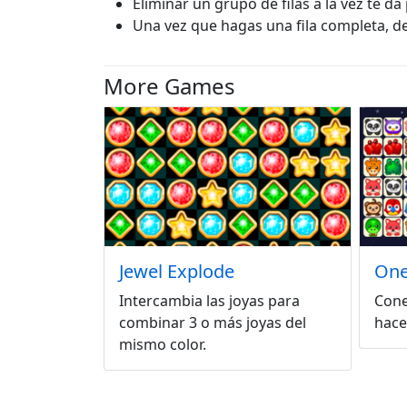
Eliminar un grupo de filas a la vez te da
Una vez que hagas una fila completa, de
More Games
Jewel Explode
One
Intercambia las joyas para
Cone
combinar 3 o más joyas del
hace
mismo color.