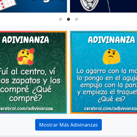
Mostrar Más Adivinanzas