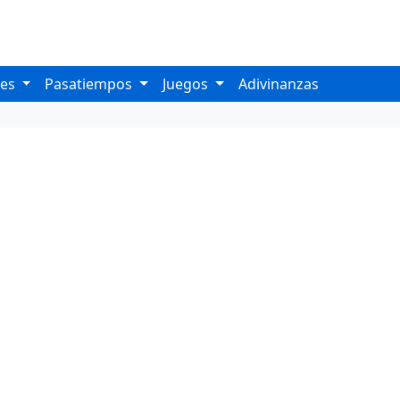
les
Pasatiempos
Juegos
Adivinanzas