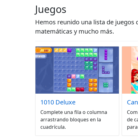
Juegos
Hemos reunido una lista de juegos 
matemáticas y mucho más.
1010 Deluxe
Can
Complete una fila o columna
Comb
arrastrando bloques en la
de c
cuadrícula.
para