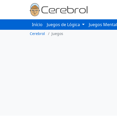
Início
Juegos de Lógica
Juegos Menta
Cerebrol
Juegos