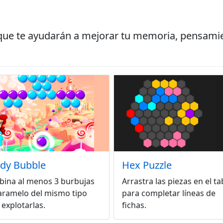
que te ayudarán a mejorar tu memoria, pensamie
dy Bubble
Hex Puzzle
ina al menos 3 burbujas
Arrastra las piezas en el ta
aramelo del mismo tipo
para completar líneas de
 explotarlas.
fichas.