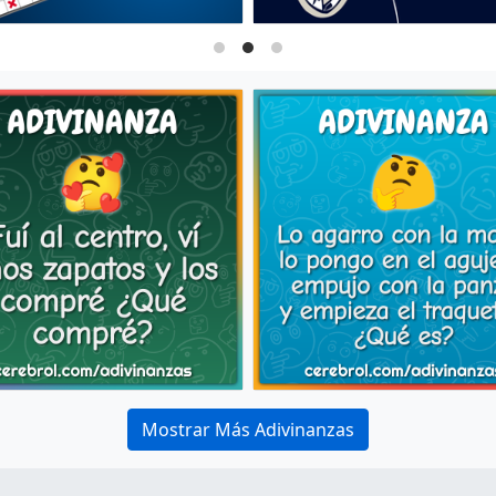
Mostrar Más Adivinanzas