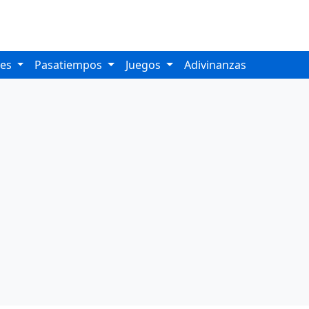
les
Pasatiempos
Juegos
Adivinanzas