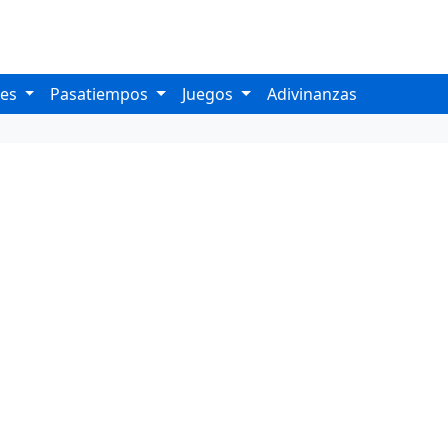
les
Pasatiempos
Juegos
Adivinanzas