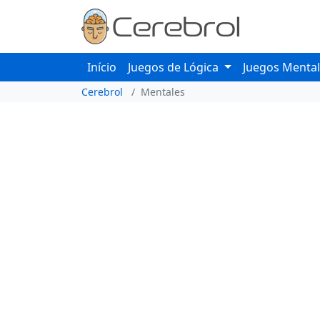
Início
Juegos de Lógica
Juegos Menta
Cerebrol
Mentales