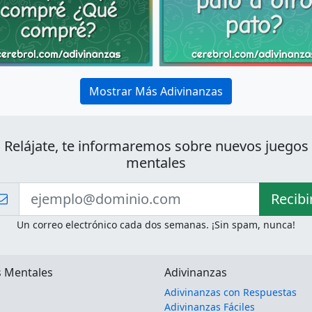
Mostrar Más Adivinanzas
Relájate, te informaremos sobre nuevos juegos
mentales
Recibi
Un correo electrónico cada dos semanas. ¡Sin spam, nunca!
s Mentales
Adivinanzas
Adivinanzas con Respuestas
Adivinanzas Fáciles