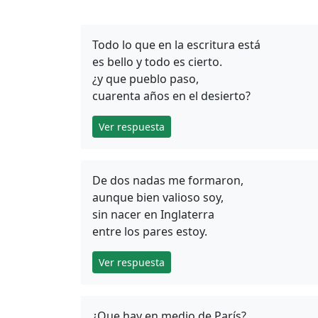
Todo lo que en la escritura está
es bello y todo es cierto.
¿y que pueblo paso,
cuarenta años en el desierto?
Ver respuesta
De dos nadas me formaron,
aunque bien valioso soy,
sin nacer en Inglaterra
entre los pares estoy.
Ver respuesta
¿Que hay en medio de París?