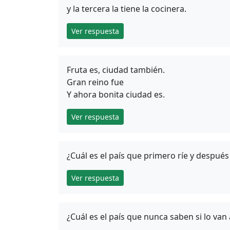
y la tercera la tiene la cocinera.
Ver respuesta
Fruta es, ciudad también.
Gran reino fue
Y ahora bonita ciudad es.
Ver respuesta
¿Cuál es el país que primero ríe y después
Ver respuesta
¿Cuál es el país que nunca saben si lo van a