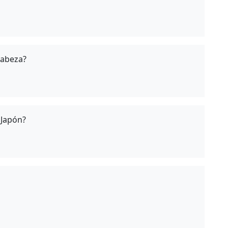
cabeza?
 Japón?