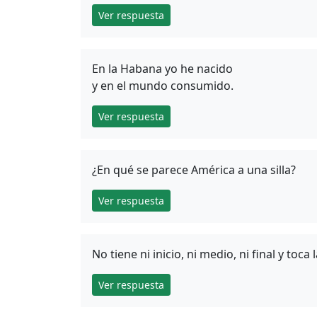
Ver respuesta
En la Habana yo he nacido
y en el mundo consumido.
Ver respuesta
¿En qué se parece América a una silla?
Ver respuesta
No tiene ni inicio, ni medio, ni final y toc
Ver respuesta