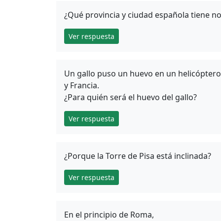
¿Qué provincia y ciudad española tiene n
Ver respuesta
Un gallo puso un huevo en un helicóptero,
y Francia.
¿Para quién será el huevo del gallo?
Ver respuesta
¿Porque la Torre de Pisa está inclinada?
Ver respuesta
En el principio de Roma,