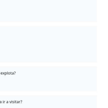
 explota?
 ir a visitar?