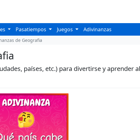
les
Pasatiempos
Juegos
Adivinanzas
nanzas de Geografia
fia
iudades, países, etc.) para divertirse y aprender 