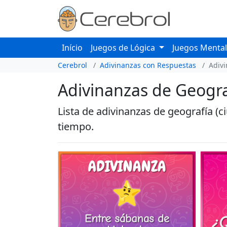
Início
Juegos de Lógica
Juegos Menta
Cerebrol
Adivinanzas con Respuestas
Adivi
Adivinanzas de Geogra
Lista de adivinanzas de geografía (c
tiempo.