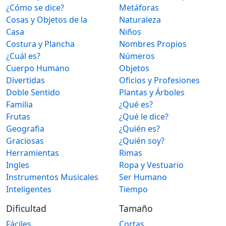
¿Cómo se dice?
Metáforas
Cosas y Objetos de la
Naturaleza
Casa
Niños
Costura y Plancha
Nombres Propios
¿Cuál es?
Números
Cuerpo Humano
Objetos
Divertidas
Oficios y Profesiones
Doble Sentido
Plantas y Árboles
Familia
¿Qué es?
Frutas
¿Qué le dice?
Geografia
¿Quién es?
Graciosas
¿Quién soy?
Herramientas
Rimas
Ingles
Ropa y Vestuario
Instrumentos Musicales
Ser Humano
Inteligentes
Tiempo
Dificultad
Tamaño
Fáciles
Cortas