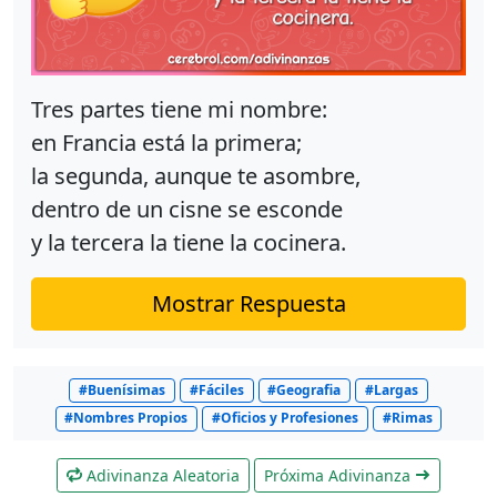
Tres partes tiene mi nombre:
en Francia está la primera;
la segunda, aunque te asombre,
dentro de un cisne se esconde
y la tercera la tiene la cocinera.
Mostrar Respuesta
#Buenísimas
#Fáciles
#Geografia
#Largas
#Nombres Propios
#Oficios y Profesiones
#Rimas
Adivinanza Aleatoria
Próxima Adivinanza