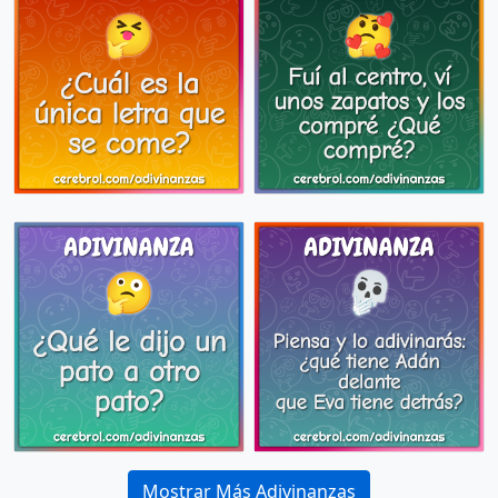
Mostrar Más Adivinanzas