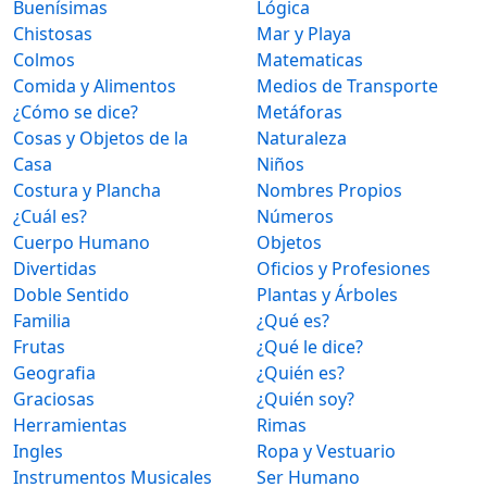
Buenísimas
Lógica
Chistosas
Mar y Playa
Colmos
Matematicas
Comida y Alimentos
Medios de Transporte
¿Cómo se dice?
Metáforas
Cosas y Objetos de la
Naturaleza
Casa
Niños
Costura y Plancha
Nombres Propios
¿Cuál es?
Números
Cuerpo Humano
Objetos
Divertidas
Oficios y Profesiones
Doble Sentido
Plantas y Árboles
Familia
¿Qué es?
Frutas
¿Qué le dice?
Geografia
¿Quién es?
Graciosas
¿Quién soy?
Herramientas
Rimas
Ingles
Ropa y Vestuario
Instrumentos Musicales
Ser Humano