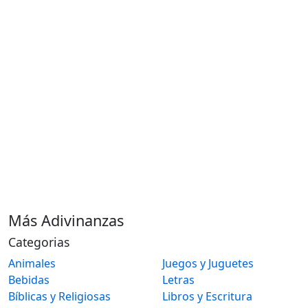
Más Adivinanzas
Categorias
Animales
Juegos y Juguetes
Bebidas
Letras
Bíblicas y Religiosas
Libros y Escritura