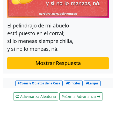
El pelindrajo de mi abuelo
está puesto en el corral;
si lo meneas siempre chilla,
y si no lo meneas, ná.
Mostrar Respuesta
#Cosas y Objetos de la Casa
#Dificiles
#Largas
Adivinanza Aleatoria
Próxima Adivinanza