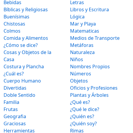
Bebidas
Letras
Bíblicas y Religiosas
Libros y Escritura
Buenísimas
Lógica
Chistosas
Mar y Playa
Colmos
Matematicas
Comida y Alimentos
Medios de Transporte
¿Cómo se dice?
Metáforas
Cosas y Objetos de la
Naturaleza
Casa
Niños
Costura y Plancha
Nombres Propios
¿Cuál es?
Números
Cuerpo Humano
Objetos
Divertidas
Oficios y Profesiones
Doble Sentido
Plantas y Árboles
Familia
¿Qué es?
Frutas
¿Qué le dice?
Geografia
¿Quién es?
Graciosas
¿Quién soy?
Herramientas
Rimas