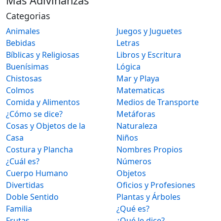
Más Adivinanzas
Categorias
Animales
Juegos y Juguetes
Bebidas
Letras
Bíblicas y Religiosas
Libros y Escritura
Buenísimas
Lógica
Chistosas
Mar y Playa
Colmos
Matematicas
Comida y Alimentos
Medios de Transporte
¿Cómo se dice?
Metáforas
Cosas y Objetos de la
Naturaleza
Casa
Niños
Costura y Plancha
Nombres Propios
¿Cuál es?
Números
Cuerpo Humano
Objetos
Divertidas
Oficios y Profesiones
Doble Sentido
Plantas y Árboles
Familia
¿Qué es?
Frutas
¿Qué le dice?