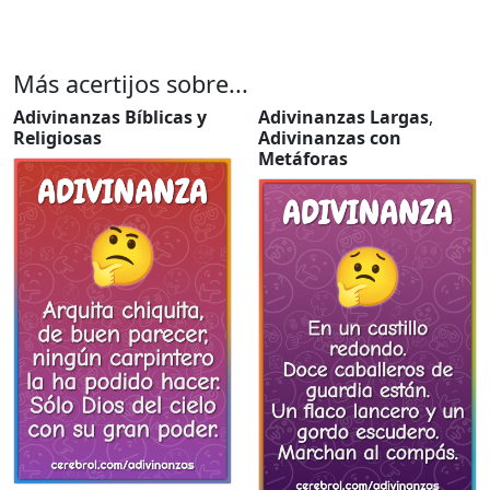
Más acertijos sobre...
Adivinanzas Bíblicas y
Adivinanzas Largas
,
Religiosas
Adivinanzas con
Metáforas