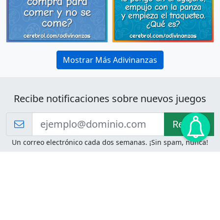
Mostrar Más Adivinanzas
Recibe notificaciones sobre nuevos juegos
Recibir!
Un correo electrónico cada dos semanas. ¡Sin spam, nunca!
Juegos de Lógica
Juegos Mentales
Acertijo de Einstein
2048
Desafíos de Lógica
Pasatiempos
Problemas de Lógica