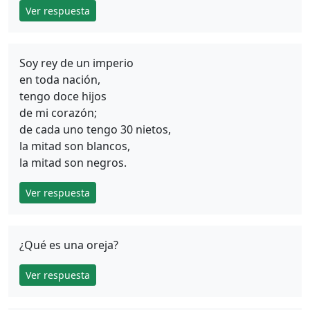
Ver respuesta
Soy rey de un imperio
en toda nación,
tengo doce hijos
de mi corazón;
de cada uno tengo 30 nietos,
la mitad son blancos,
la mitad son negros.
Ver respuesta
¿Qué es una oreja?
Ver respuesta