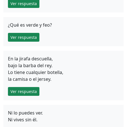
Ver respuesta
¿Qué es verde y feo?
Ver respuesta
En la jirafa descuella,
bajo la barba del rey.
Lo tiene cualquier botella,
la camisa o el jersey.
Ver respuesta
Ni lo puedes ver.
Ni vives sin él.