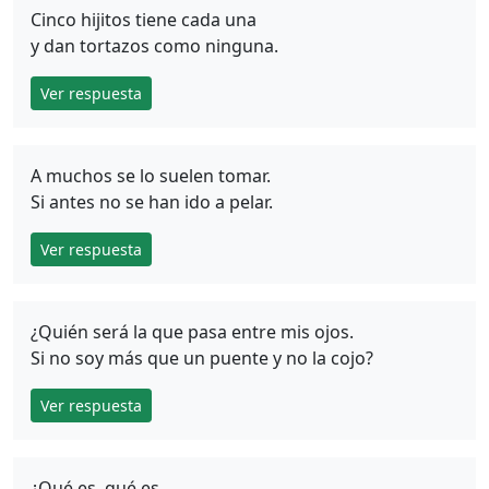
Cinco hijitos tiene cada una
y dan tortazos como ninguna.
Ver respuesta
A muchos se lo suelen tomar.
Si antes no se han ido a pelar.
Ver respuesta
¿Quién será la que pasa entre mis ojos.
Si no soy más que un puente y no la cojo?
Ver respuesta
¿Qué es, qué es,