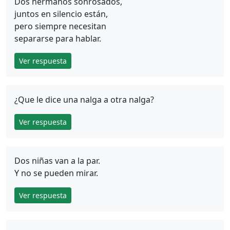
Dos hermanos sonrosados,
juntos en silencio están,
pero siempre necesitan
separarse para hablar.
Ver respuesta
¿Que le dice una nalga a otra nalga?
Ver respuesta
Dos niñas van a la par.
Y no se pueden mirar.
Ver respuesta