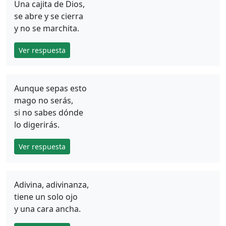
Una cajita de Dios,
se abre y se cierra
y no se marchita.
Ver respuesta
Aunque sepas esto
mago no serás,
si no sabes dónde
lo digerirás.
Ver respuesta
Adivina, adivinanza,
tiene un solo ojo
y una cara ancha.