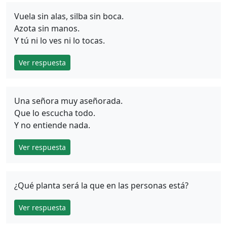
Vuela sin alas, silba sin boca.
Azota sin manos.
Y tú ni lo ves ni lo tocas.
Ver respuesta
Una señora muy aseñorada.
Que lo escucha todo.
Y no entiende nada.
Ver respuesta
¿Qué planta será la que en las personas está?
Ver respuesta