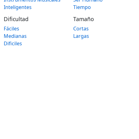
Inteligentes
Tiempo
Dificultad
Tamaño
Fáciles
Cortas
Medianas
Largas
Dificiles