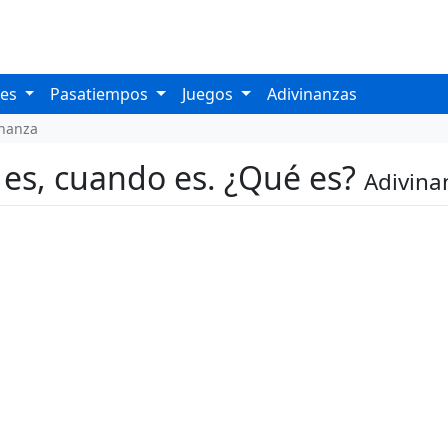
les
Pasatiempos
Juegos
Adivinanzas
inanza
 es, cuando es. ¿Qué es?
Adivina