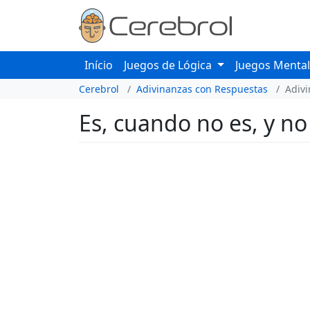
Início
Juegos de Lógica
Juegos Menta
Cerebrol
Adivinanzas con Respuestas
Adiv
Es, cuando no es, y no