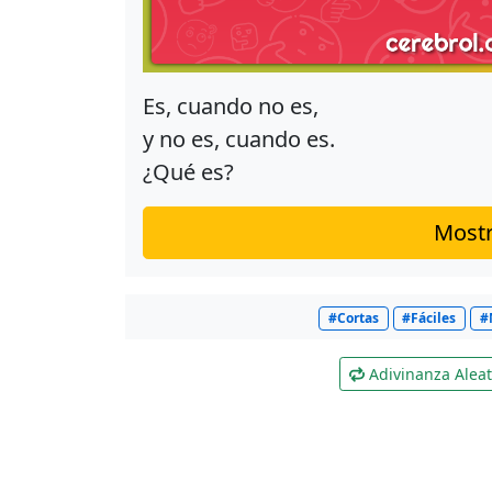
Es, cuando no es,
y no es, cuando es.
¿Qué es?
Mostr
#Cortas
#Fáciles
#
Adivinanza Aleat