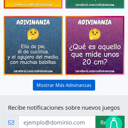
Mostrar Más Adivinanzas
Recibe notificaciones sobre nuevos juegos
Recibir!