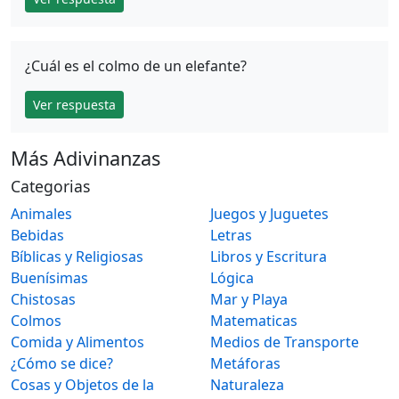
¿Cuál es el colmo de un elefante?
Ver respuesta
Más Adivinanzas
Categorias
Animales
Juegos y Juguetes
Bebidas
Letras
Bíblicas y Religiosas
Libros y Escritura
Buenísimas
Lógica
Chistosas
Mar y Playa
Colmos
Matematicas
Comida y Alimentos
Medios de Transporte
¿Cómo se dice?
Metáforas
Cosas y Objetos de la
Naturaleza