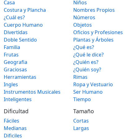
Casa
Niños
Costura y Plancha
Nombres Propios
¿Cuál es?
Números
Cuerpo Humano
Objetos
Divertidas
Oficios y Profesiones
Doble Sentido
Plantas y Árboles
Familia
¿Qué es?
Frutas
¿Qué le dice?
Geografia
¿Quién es?
Graciosas
¿Quién soy?
Herramientas
Rimas
Ingles
Ropa y Vestuario
Instrumentos Musicales
Ser Humano
Inteligentes
Tiempo
Dificultad
Tamaño
Fáciles
Cortas
Medianas
Largas
Dificiles