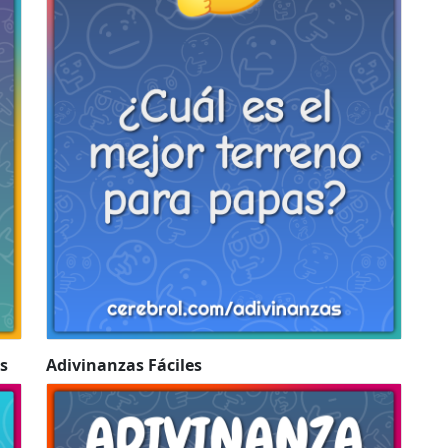
s
Adivinanzas Fáciles