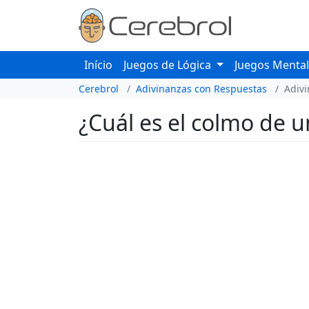
Início
Juegos de Lógica
Juegos Menta
Cerebrol
Adivinanzas con Respuestas
Adiv
¿Cuál es el colmo de 