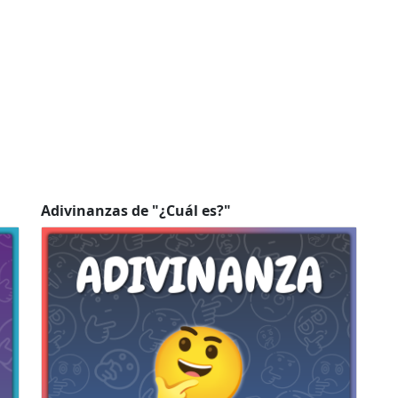
Adivinanzas de "¿Cuál es?"