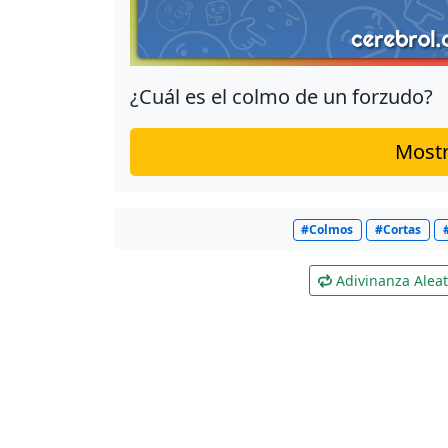
¿Cuál es el colmo de un forzudo?
Mostr
#Colmos
#Cortas
Adivinanza Aleat