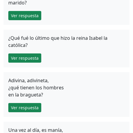
marido?
Ver respuesta
¿Qué fué lo último que hizo la reina Isabel la
católica?
Ver respuesta
Adivina, adivineta,
¿qué tienen los hombres
en la bragueta?
Ver respuesta
Una vez al día, es manía,