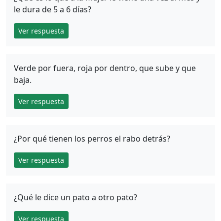
le dura de 5 a 6 días?
Ver respuesta
Verde por fuera, roja por dentro, que sube y que
baja.
Ver respuesta
¿Por qué tienen los perros el rabo detrás?
Ver respuesta
¿Qué le dice un pato a otro pato?
Ver respuesta