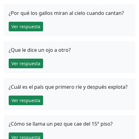
¿Por qué los gallos miran al cielo cuando cantan?
Ver respuesta
¿Que le dice un ojo a otro?
Ver respuesta
¿Cuál es el país que primero ríe y después explota?
Ver respuesta
¿Cómo se llama un pez que cae del 15° piso?
Ver respuesta