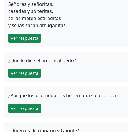
Señoras y señoritas,
casadas y solteritas,
se las meten estiraditas
y se las sacan arrugaditas.
Ver respuesta
¿Qué le dice el timbre al dedo?
Ver respuesta
¿Porqué los dromedarios tienen una sola joroba?
Ver respuesta
¿Quién es diccionario y Google?