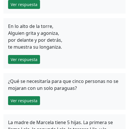
Ver respuesta
En lo alto de la torre,
Alguien grita y agoniza,
por delante y por detrás,
te muestra su longaniza.
Ver respuesta
¿Qué se necesitaría para que cinco personas no se
mojaran con un solo paraguas?
Ver respuesta
La madre de Marcela tiene 5 hijas. La primera se