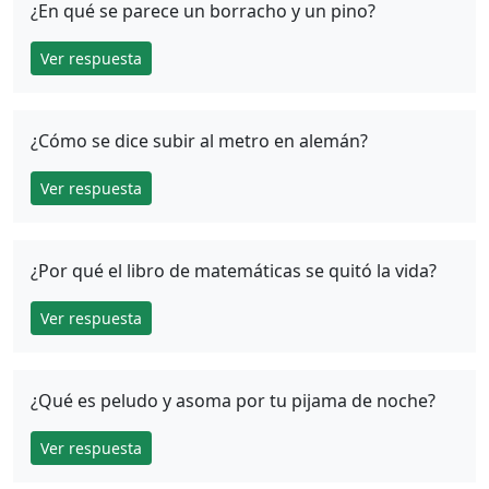
¿En qué se parece un borracho y un pino?
Ver respuesta
¿Cómo se dice subir al metro en alemán?
Ver respuesta
¿Por qué el libro de matemáticas se quitó la vida?
Ver respuesta
¿Qué es peludo y asoma por tu pijama de noche?
Ver respuesta