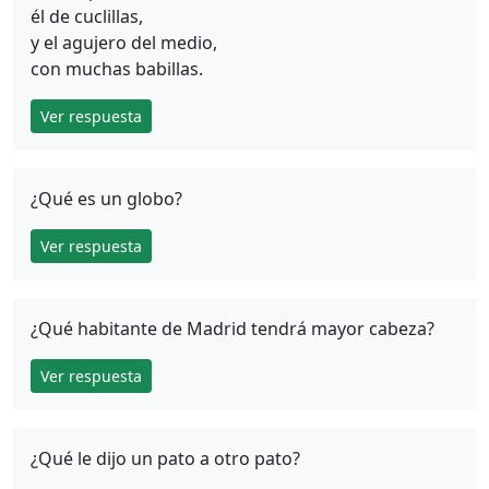
él de cuclillas,
y el agujero del medio,
con muchas babillas.
Ver respuesta
¿Qué es un globo?
Ver respuesta
¿Qué habitante de Madrid tendrá mayor cabeza?
Ver respuesta
¿Qué le dijo un pato a otro pato?