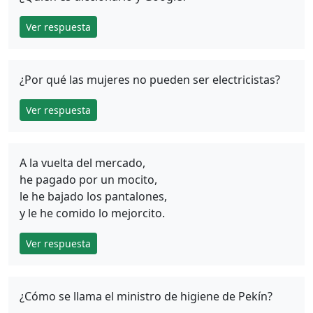
Ver respuesta
¿Por qué las mujeres no pueden ser electricistas?
Ver respuesta
A la vuelta del mercado,
he pagado por un mocito,
le he bajado los pantalones,
y le he comido lo mejorcito.
Ver respuesta
¿Cómo se llama el ministro de higiene de Pekín?