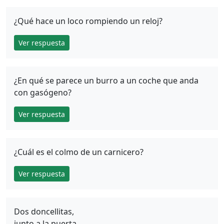
¿Qué hace un loco rompiendo un reloj?
Ver respuesta
¿En qué se parece un burro a un coche que anda
con gasógeno?
Ver respuesta
¿Cuál es el colmo de un carnicero?
Ver respuesta
Dos doncellitas,
junto a la puerta,