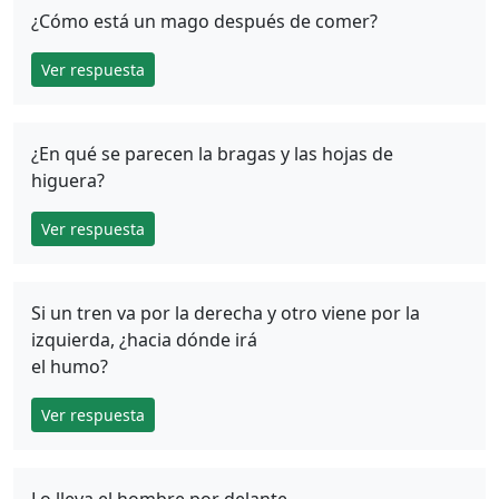
¿Cómo está un mago después de comer?
Ver respuesta
¿En qué se parecen la bragas y las hojas de
higuera?
Ver respuesta
Si un tren va por la derecha y otro viene por la
izquierda, ¿hacia dónde irá
el humo?
Ver respuesta
Lo lleva el hombre por delante,