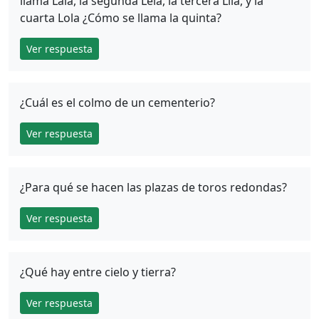
llama Lala, la segunda Lela, la tercera Lila, y la
cuarta Lola ¿Cómo se llama la quinta?
Ver respuesta
¿Cuál es el colmo de un cementerio?
Ver respuesta
¿Para qué se hacen las plazas de toros redondas?
Ver respuesta
¿Qué hay entre cielo y tierra?
Ver respuesta