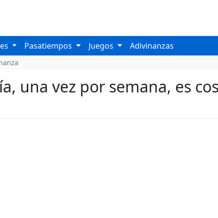
les
Pasatiempos
Juegos
Adivinanzas
inanza
ía, una vez por semana, es cos