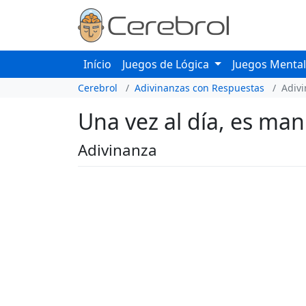
Início
Juegos de Lógica
Juegos Menta
Cerebrol
Adivinanzas con Respuestas
Adiv
Una vez al día, es man
Adivinanza