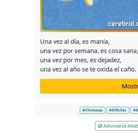
Una vez al día, es manía,
una vez por semana, es cosa sana
una vez por mes, es dejadez,
una vez al año se te oxida el caño.
Mostr
#Chistosas
#Dificiles
#D
Adivinanza Aleat