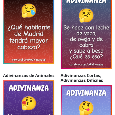
Adivinanzas de Animales
Adivinanzas Cortas
,
Adivinanzas Difíciles