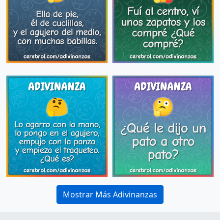
Mostrar Más Adivinanzas