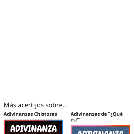
Más acertijos sobre...
Adivinanzas Chistosas
Adivinanzas de "¿Qué
es?"