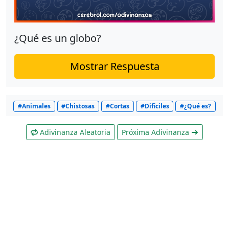
¿Qué es un globo?
Mostrar Respuesta
#Animales
#Chistosas
#Cortas
#Dificiles
#¿Qué es?
Adivinanza Aleatoria
Próxima Adivinanza