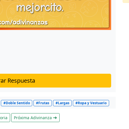
ar Respuesta
#Doble Sentido
#Frutas
#Largas
#Ropa y Vestuario
oria
Próxima Adivinanza