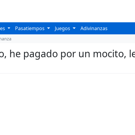
les
Pasatiempos
Juegos
Adivinanzas
inanza
o, he pagado por un mocito, le