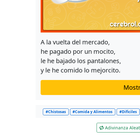
A la vuelta del mercado,
he pagado por un mocito,
le he bajado los pantalones,
y le he comido lo mejorcito.
Mostr
#Chistosas
#Comida y Alimentos
#Dificiles
Adivinanza Aleat