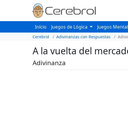
Início
Juegos de Lógica
Juegos Menta
Cerebrol
Adivinanzas con Respuestas
Adiv
A la vuelta del mercad
Adivinanza