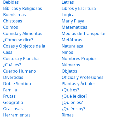
Bebidas
Letras
Bíblicas y Religiosas
Libros y Escritura
Buenísimas
Lógica
Chistosas
Mar y Playa
Colmos
Matematicas
Comida y Alimentos
Medios de Transporte
¿Cómo se dice?
Metáforas
Cosas y Objetos de la
Naturaleza
Casa
Niños
Costura y Plancha
Nombres Propios
¿Cuál es?
Números
Cuerpo Humano
Objetos
Divertidas
Oficios y Profesiones
Doble Sentido
Plantas y Árboles
Familia
¿Qué es?
Frutas
¿Qué le dice?
Geografia
¿Quién es?
Graciosas
¿Quién soy?
Herramientas
Rimas