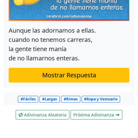
Aunque las adornamos a ellas.
cuando no tenemos carreras,
la gente tiene manía
de no llamarnos enteras.
Mostrar Respuesta
#Fáciles
#Largas
#Rimas
#Ropa y Vestuario
Adivinanza Aleatoria
Próxima Adivinanza