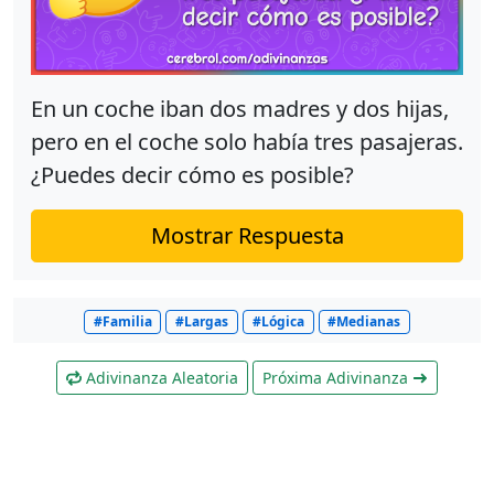
En un coche iban dos madres y dos hijas,
pero en el coche solo había tres pasajeras.
¿Puedes decir cómo es posible?
Mostrar Respuesta
#Familia
#Largas
#Lógica
#Medianas
Adivinanza Aleatoria
Próxima Adivinanza