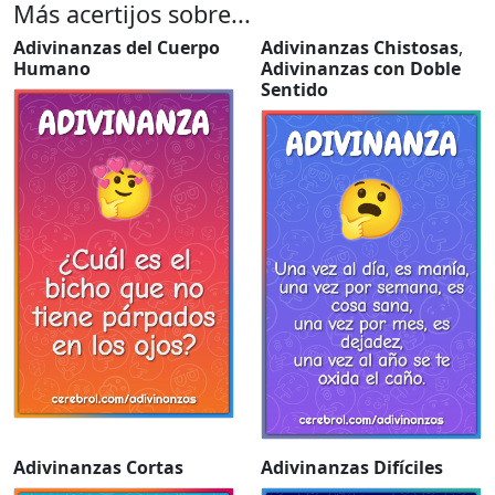
Más acertijos sobre...
Adivinanzas del Cuerpo
Adivinanzas Chistosas
,
Humano
Adivinanzas con Doble
Sentido
Adivinanzas Cortas
Adivinanzas Difíciles