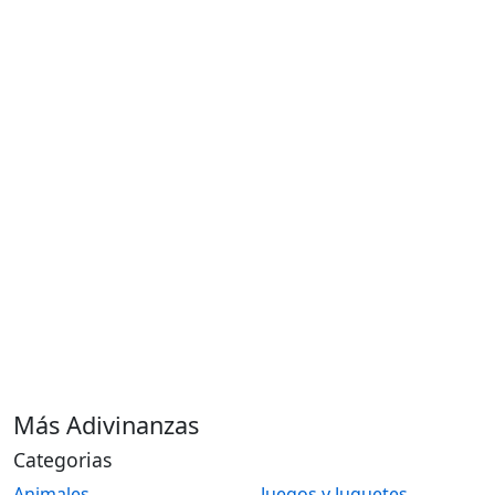
Más Adivinanzas
Categorias
Animales
Juegos y Juguetes