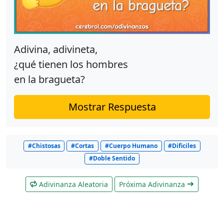
Adivina, adivineta,
¿qué tienen los hombres
en la bragueta?
Mostrar Respuesta
#Chistosas
#Cortas
#Cuerpo Humano
#Dificiles
#Doble Sentido
Adivinanza Aleatoria
Próxima Adivinanza