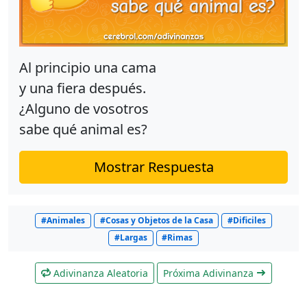
Al principio una cama
y una fiera después.
¿Alguno de vosotros
sabe qué animal es?
Mostrar Respuesta
#Animales
#Cosas y Objetos de la Casa
#Dificiles
#Largas
#Rimas
Adivinanza Aleatoria
Próxima Adivinanza