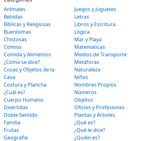
Animales
Juegos y Juguetes
Bebidas
Letras
Bíblicas y Religiosas
Libros y Escritura
Buenísimas
Lógica
Chistosas
Mar y Playa
Colmos
Matematicas
Comida y Alimentos
Medios de Transporte
¿Cómo se dice?
Metáforas
Cosas y Objetos de la
Naturaleza
Casa
Niños
Costura y Plancha
Nombres Propios
¿Cuál es?
Números
Cuerpo Humano
Objetos
Divertidas
Oficios y Profesiones
Doble Sentido
Plantas y Árboles
Familia
¿Qué es?
Frutas
¿Qué le dice?
Geografia
¿Quién es?