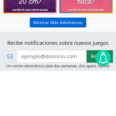
Mostrar Más Adivinanzas
Recibe notificaciones sobre nuevos juegos
Recibir!
Un correo electrónico cada dos semanas. ¡Sin spam, nunca!
Juegos de Lógica
Juegos Mentales
Acertijo de Einstein
2048
Desafíos de Lógica
Pasatiempos
Problemas de Lógica
4 Colores
Juego de Memoria