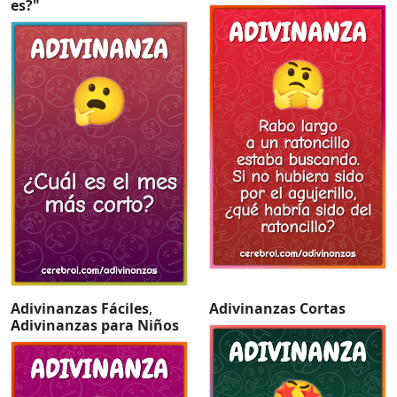
es?"
Adivinanzas Fáciles
,
Adivinanzas Cortas
Adivinanzas para Niños