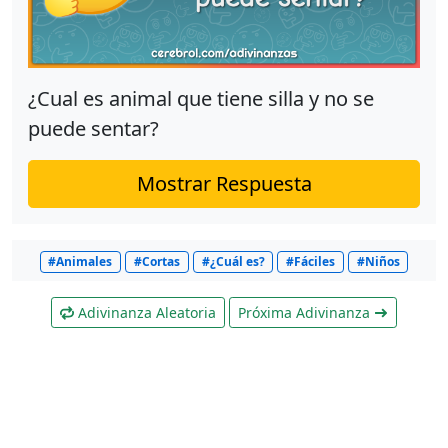
¿Cual es animal que tiene silla y no se
puede sentar?
Mostrar Respuesta
#Animales
#Cortas
#¿Cuál es?
#Fáciles
#Niños
Adivinanza Aleatoria
Próxima Adivinanza