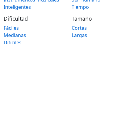
Inteligentes
Tiempo
Dificultad
Tamaño
Fáciles
Cortas
Medianas
Largas
Dificiles