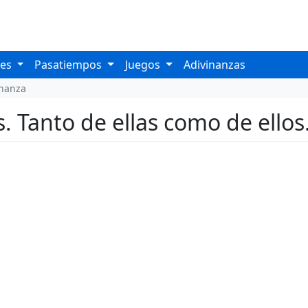
les
Pasatiempos
Juegos
Adivinanzas
inanza
s. Tanto de ellas como de ellos