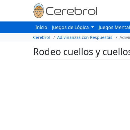
Início
Juegos de Lógica
Juegos Menta
Cerebrol
Adivinanzas con Respuestas
Adiv
Rodeo cuellos y cuello