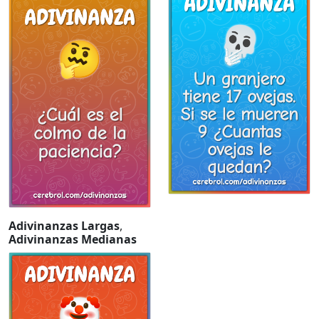
Adivinanzas Largas
,
Adivinanzas Medianas