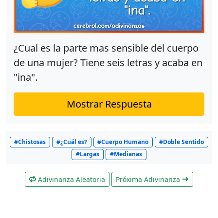
¿Cual es la parte mas sensible del cuerpo
de una mujer? Tiene seis letras y acaba en
"ina".
Mostrar Respuesta
#Chistosas
#¿Cuál es?
#Cuerpo Humano
#Doble Sentido
#Largas
#Medianas
Adivinanza Aleatoria
Próxima Adivinanza