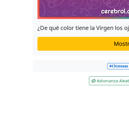
¿De qué color tiene la Virgen los o
Mostr
#Chistosas
Adivinanza Aleat