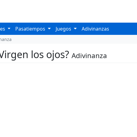
les
Pasatiempos
Juegos
Adivinanzas
inanza
 Virgen los ojos?
Adivinanza