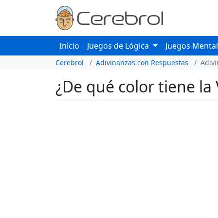
Início
Juegos de Lógica
Juegos Menta
Cerebrol
Adivinanzas con Respuestas
Adiv
¿De qué color tiene la