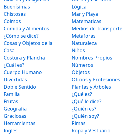
Buenísimas
Lógica
Chistosas
Mar y Playa
Colmos
Matematicas
Comida y Alimentos
Medios de Transporte
¿Cómo se dice?
Metáforas
Cosas y Objetos de la
Naturaleza
Casa
Niños
Costura y Plancha
Nombres Propios
¿Cuál es?
Números
Cuerpo Humano
Objetos
Divertidas
Oficios y Profesiones
Doble Sentido
Plantas y Árboles
Familia
¿Qué es?
Frutas
¿Qué le dice?
Geografia
¿Quién es?
Graciosas
¿Quién soy?
Herramientas
Rimas
Ingles
Ropa y Vestuario