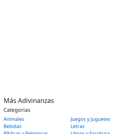
Más Adivinanzas
Categorias
Animales
Juegos y Juguetes
Bebidas
Letras
Bíblicas y Religiosas
Libros y Escritura