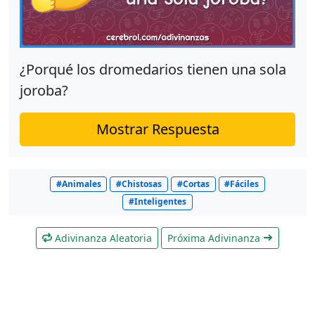
¿Porqué los dromedarios tienen una sola
joroba?
Mostrar Respuesta
#Animales
#Chistosas
#Cortas
#Fáciles
#Inteligentes
Adivinanza Aleatoria
Próxima Adivinanza