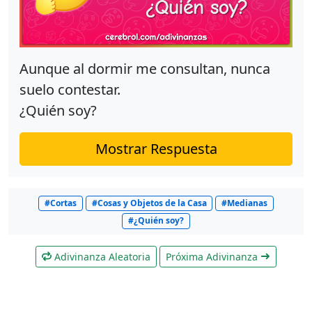
Aunque al dormir me consultan, nunca
suelo contestar.
¿Quién soy?
Mostrar Respuesta
#Cortas
#Cosas y Objetos de la Casa
#Medianas
#¿Quién soy?
Adivinanza Aleatoria
Próxima Adivinanza