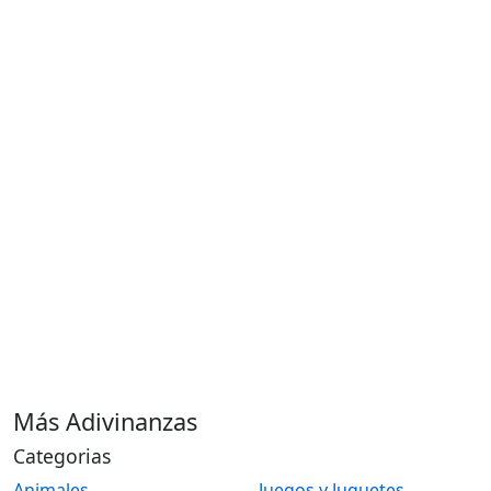
Más Adivinanzas
Categorias
Animales
Juegos y Juguetes