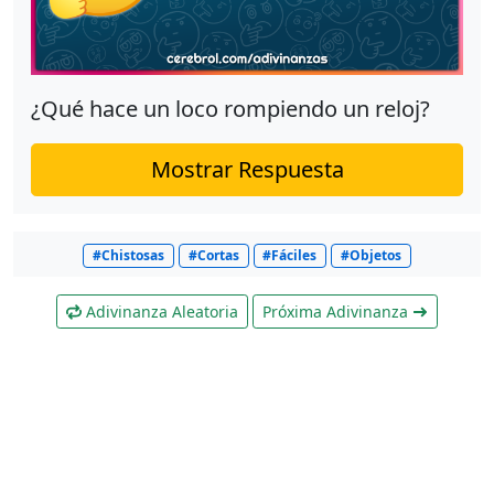
¿Qué hace un loco rompiendo un reloj?
Mostrar Respuesta
#Chistosas
#Cortas
#Fáciles
#Objetos
Adivinanza Aleatoria
Próxima Adivinanza