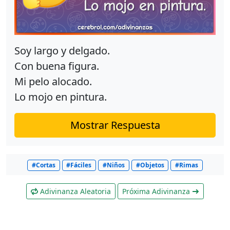
Soy largo y delgado.
Con buena figura.
Mi pelo alocado.
Lo mojo en pintura.
Mostrar Respuesta
#Cortas
#Fáciles
#Niños
#Objetos
#Rimas
Adivinanza Aleatoria
Próxima Adivinanza