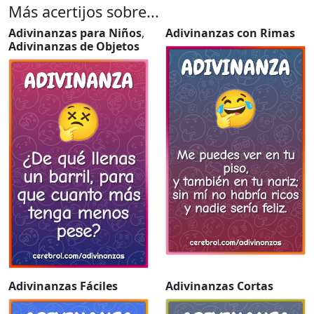
Más acertijos sobre...
Adivinanzas para Niños
,
Adivinanzas con Rimas
Adivinanzas de Objetos
Adivinanzas Fáciles
Adivinanzas Cortas