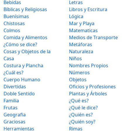
Bebidas
Letras
Bíblicas y Religiosas
Libros y Escritura
Buenísimas
Lógica
Chistosas
Mar y Playa
Colmos
Matematicas
Comida y Alimentos
Medios de Transporte
¿Cómo se dice?
Metáforas
Cosas y Objetos de la
Naturaleza
Casa
Niños
Costura y Plancha
Nombres Propios
¿Cuál es?
Números
Cuerpo Humano
Objetos
Divertidas
Oficios y Profesiones
Doble Sentido
Plantas y Árboles
Familia
¿Qué es?
Frutas
¿Qué le dice?
Geografia
¿Quién es?
Graciosas
¿Quién soy?
Herramientas
Rimas