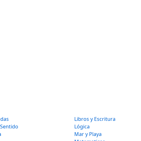
idas
Libros y Escritura
 Sentido
Lógica
a
Mar y Playa