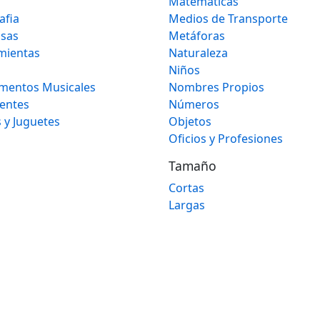
Matematicas
afia
Medios de Transporte
osas
Metáforas
mientas
Naturaleza
Niños
umentos Musicales
Nombres Propios
gentes
Números
 y Juguetes
Objetos
Oficios y Profesiones
Tamaño
Cortas
Largas