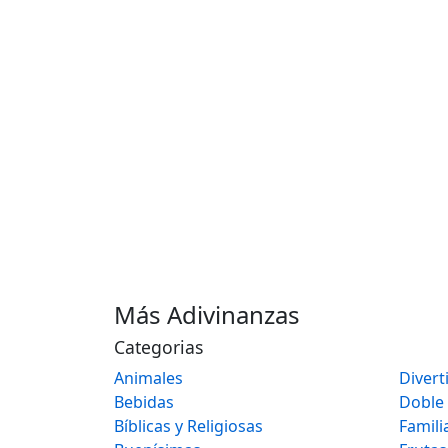
Más Adivinanzas
Categorias
Animales
Divert
Bebidas
Doble
Bíblicas y Religiosas
Famili