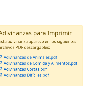
Adivinanzas para Imprimir
Esta adivinanza aparece en los siguientes
archivos PDF descargables:
Adivinanzas de Animales.pdf
Adivinanzas de Comida y Alimentos.pdf
Adivinanzas Cortas.pdf
Adivinanzas Difíciles.pdf