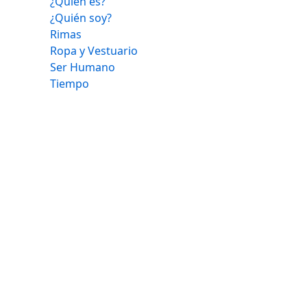
¿Quién es?
¿Quién soy?
Rimas
Ropa y Vestuario
Ser Humano
Tiempo