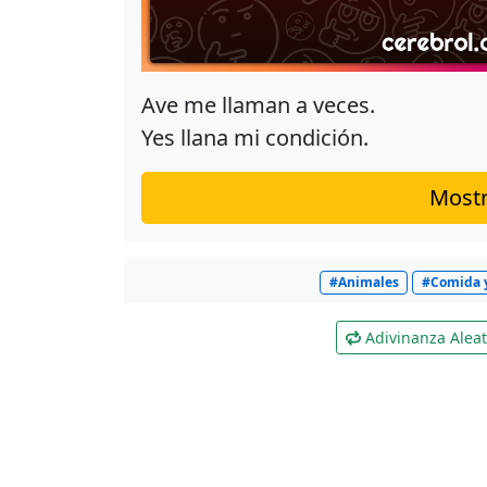
Ave me llaman a veces.
Yes llana mi condición.
Mostr
#Animales
#Comida 
Adivinanza Aleat