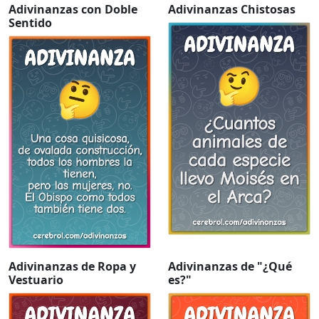
Adivinanzas con Doble
Adivinanzas Chistosas
Sentido
Adivinanzas de Ropa y
Adivinanzas de "¿Qué
Vestuario
es?"