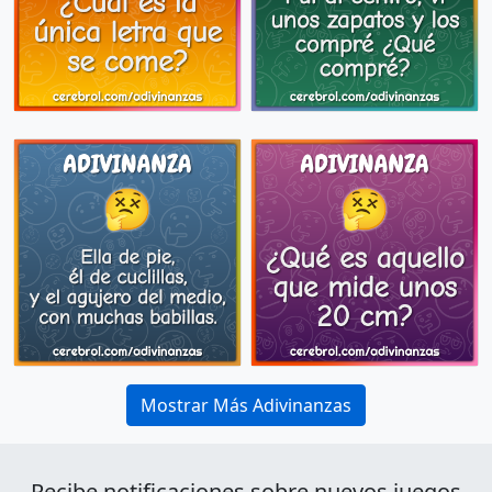
Mostrar Más Adivinanzas
Recibe notificaciones sobre nuevos juegos