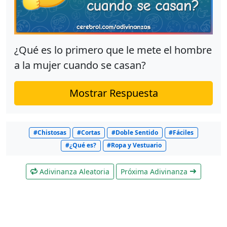
¿Qué es lo primero que le mete el hombre
a la mujer cuando se casan?
Mostrar Respuesta
#Chistosas
#Cortas
#Doble Sentido
#Fáciles
#¿Qué es?
#Ropa y Vestuario
Adivinanza Aleatoria
Próxima Adivinanza