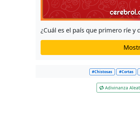
¿Cuál es el país que primero ríe y
Mostr
#Chistosas
#Cortas
Adivinanza Aleat