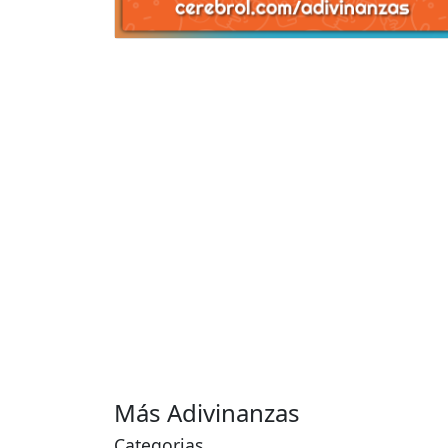
Más Adivinanzas
Categorias