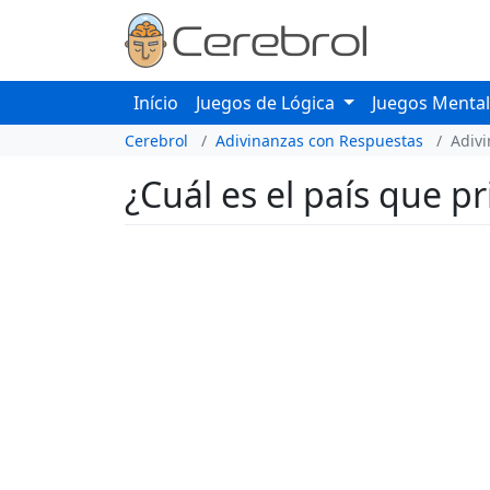
Início
Juegos de Lógica
Juegos Menta
Cerebrol
Adivinanzas con Respuestas
Adiv
¿Cuál es el país que p