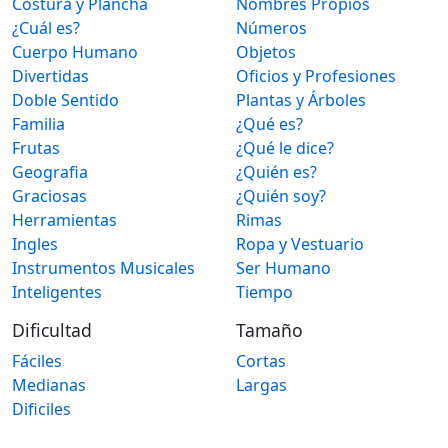
Costura y Plancha
Nombres Propios
¿Cuál es?
Números
Cuerpo Humano
Objetos
Divertidas
Oficios y Profesiones
Doble Sentido
Plantas y Árboles
Familia
¿Qué es?
Frutas
¿Qué le dice?
Geografia
¿Quién es?
Graciosas
¿Quién soy?
Herramientas
Rimas
Ingles
Ropa y Vestuario
Instrumentos Musicales
Ser Humano
Inteligentes
Tiempo
Dificultad
Tamaño
Fáciles
Cortas
Medianas
Largas
Dificiles