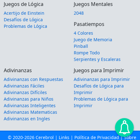
Juegos de Lógica
Juegos Mentales
Acertijo de Einstein
2048
Desafíos de Lógica
Pasatiempos
Problemas de Lógica
4 Colores
Juego de Memoria
Pinball
Rompe Todo
Serpientes y Escaleras
Adivinanzas
Juegos para Imprimir
Adivinanzas con Respuestas
Adivinanzas para Imprimir
Adivinanzas Fáciles
Desafíos de Lógica para
Adivinanzas Difíciles
Imprimir
Adivinanzas para Niños
Problemas de Lógica para
Adivinanzas Inteligentes
Imprimir
Adivinanzas Matematicas
Adivinanzas en Ingles
© 2020-2026 Cerebrol |
Links
|
Política de Privacidad
|
Sobre