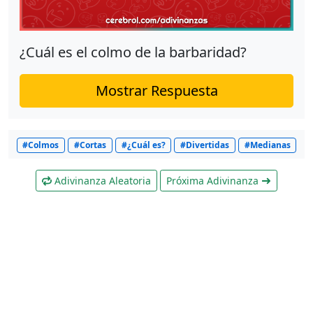
¿Cuál es el colmo de la barbaridad?
Mostrar Respuesta
#Colmos
#Cortas
#¿Cuál es?
#Divertidas
#Medianas
Adivinanza Aleatoria
Próxima Adivinanza