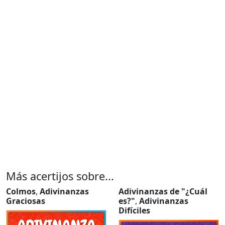
Más acertijos sobre...
Colmos
,
Adivinanzas
Adivinanzas de "¿Cuál
Graciosas
es?"
,
Adivinanzas
Difíciles