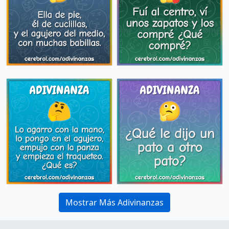
Mostrar Más Adivinanzas