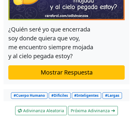
¿Quién seré yo que encerrada
soy donde quiera que voy,
me encuentro siempre mojada
y al cielo pegada estoy?
Mostrar Respuesta
#Cuerpo Humano
#Dificiles
#Inteligentes
#Largas
Adivinanza Aleatoria
Próxima Adivinanza