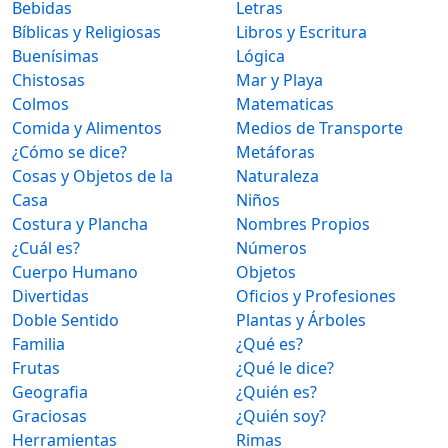
Bebidas
Letras
Bíblicas y Religiosas
Libros y Escritura
Buenísimas
Lógica
Chistosas
Mar y Playa
Colmos
Matematicas
Comida y Alimentos
Medios de Transporte
¿Cómo se dice?
Metáforas
Cosas y Objetos de la
Naturaleza
Casa
Niños
Costura y Plancha
Nombres Propios
¿Cuál es?
Números
Cuerpo Humano
Objetos
Divertidas
Oficios y Profesiones
Doble Sentido
Plantas y Árboles
Familia
¿Qué es?
Frutas
¿Qué le dice?
Geografia
¿Quién es?
Graciosas
¿Quién soy?
Herramientas
Rimas