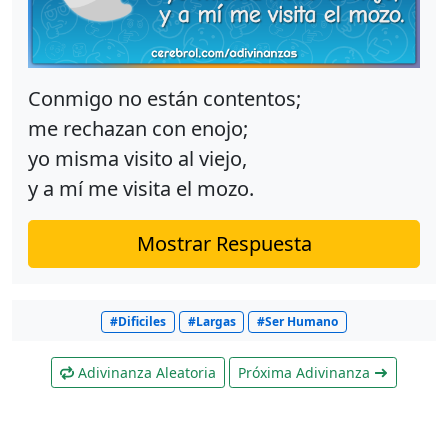
Conmigo no están contentos;
me rechazan con enojo;
yo misma visito al viejo,
y a mí me visita el mozo.
Mostrar Respuesta
#Dificiles
#Largas
#Ser Humano
Adivinanza Aleatoria
Próxima Adivinanza