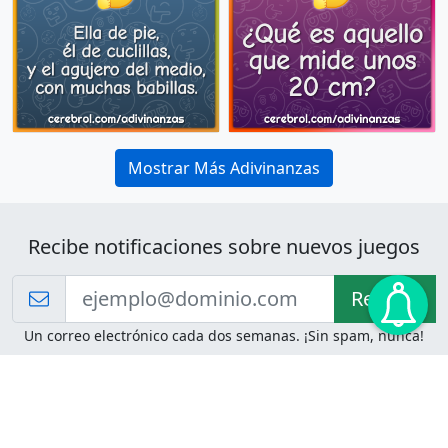
Mostrar Más Adivinanzas
Recibe notificaciones sobre nuevos juegos
Recibir!
Un correo electrónico cada dos semanas. ¡Sin spam, nunca!
Juegos de Lógica
Juegos Mentales
Acertijo de Einstein
2048