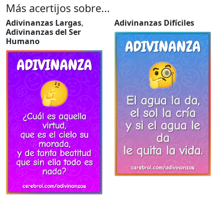
Más acertijos sobre...
Adivinanzas Largas
,
Adivinanzas Difíciles
Adivinanzas del Ser
Humano