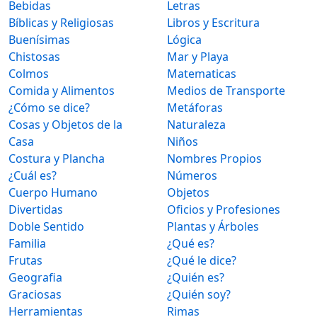
Bebidas
Letras
Bíblicas y Religiosas
Libros y Escritura
Buenísimas
Lógica
Chistosas
Mar y Playa
Colmos
Matematicas
Comida y Alimentos
Medios de Transporte
¿Cómo se dice?
Metáforas
Cosas y Objetos de la
Naturaleza
Casa
Niños
Costura y Plancha
Nombres Propios
¿Cuál es?
Números
Cuerpo Humano
Objetos
Divertidas
Oficios y Profesiones
Doble Sentido
Plantas y Árboles
Familia
¿Qué es?
Frutas
¿Qué le dice?
Geografia
¿Quién es?
Graciosas
¿Quién soy?
Herramientas
Rimas