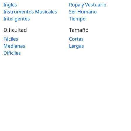
Ingles
Ropa y Vestuario
Instrumentos Musicales
Ser Humano
Inteligentes
Tiempo
Dificultad
Tamaño
Fáciles
Cortas
Medianas
Largas
Dificiles