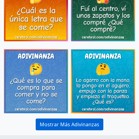
Mostrar Más Adivinanzas