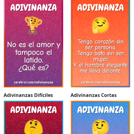
Adivinanzas Difíciles
Adivinanzas Cortas