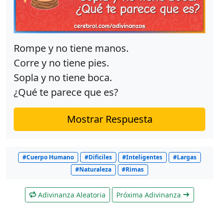
Rompe y no tiene manos.
Corre y no tiene pies.
Sopla y no tiene boca.
¿Qué te parece que es?
Mostrar Respuesta
#Cuerpo Humano
#Dificiles
#Inteligentes
#Largas
#Naturaleza
#Rimas
Adivinanza Aleatoria
Próxima Adivinanza