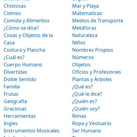
Chistosas
Mar y Playa
Colmos
Matematicas
Comida y Alimentos
Medios de Transporte
¿Cómo se dice?
Metáforas
Cosas y Objetos de la
Naturaleza
Casa
Niños
Costura y Plancha
Nombres Propios
¿Cuál es?
Números
Cuerpo Humano
Objetos
Divertidas
Oficios y Profesiones
Doble Sentido
Plantas y Árboles
Familia
¿Qué es?
Frutas
¿Qué le dice?
Geografia
¿Quién es?
Graciosas
¿Quién soy?
Herramientas
Rimas
Ingles
Ropa y Vestuario
Instrumentos Musicales
Ser Humano