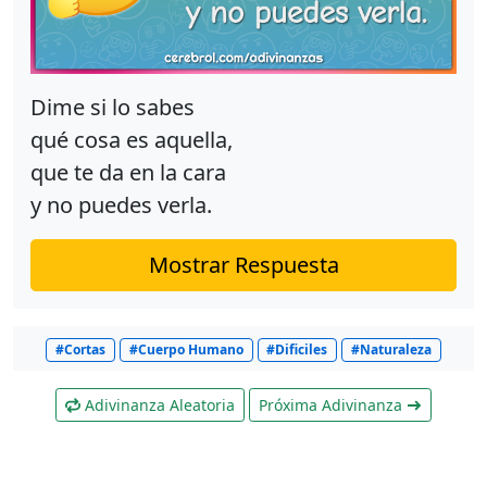
Dime si lo sabes
qué cosa es aquella,
que te da en la cara
y no puedes verla.
Mostrar Respuesta
#Cortas
#Cuerpo Humano
#Dificiles
#Naturaleza
Adivinanza Aleatoria
Próxima Adivinanza