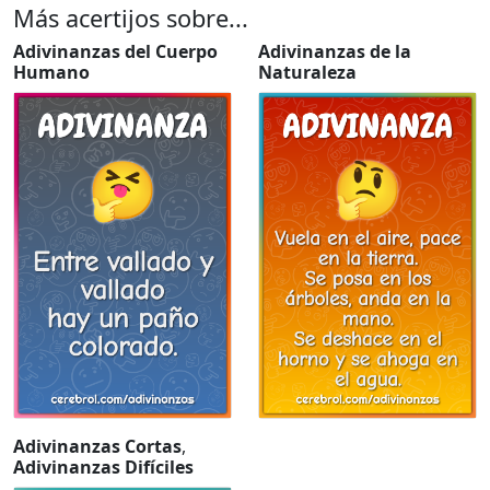
Más acertijos sobre...
Adivinanzas del Cuerpo
Adivinanzas de la
Humano
Naturaleza
Adivinanzas Cortas
,
Adivinanzas Difíciles