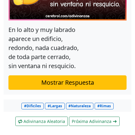
En lo alto y muy labrado
aparece un edificio,
redondo, nada cuadrado,
de toda parte cerrado,
sin ventana ni resquicio.
Mostrar Respuesta
#Dificiles
#Largas
#Naturaleza
#Rimas
Adivinanza Aleatoria
Próxima Adivinanza