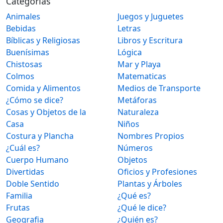
Categorias
Animales
Juegos y Juguetes
Bebidas
Letras
Bíblicas y Religiosas
Libros y Escritura
Buenísimas
Lógica
Chistosas
Mar y Playa
Colmos
Matematicas
Comida y Alimentos
Medios de Transporte
¿Cómo se dice?
Metáforas
Cosas y Objetos de la
Naturaleza
Casa
Niños
Costura y Plancha
Nombres Propios
¿Cuál es?
Números
Cuerpo Humano
Objetos
Divertidas
Oficios y Profesiones
Doble Sentido
Plantas y Árboles
Familia
¿Qué es?
Frutas
¿Qué le dice?
Geografia
¿Quién es?