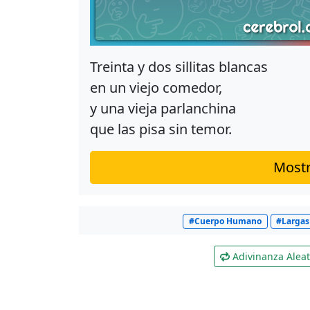
Treinta y dos sillitas blancas
en un viejo comedor,
y una vieja parlanchina
que las pisa sin temor.
Mostr
#Cuerpo Humano
#Largas
Adivinanza Aleat