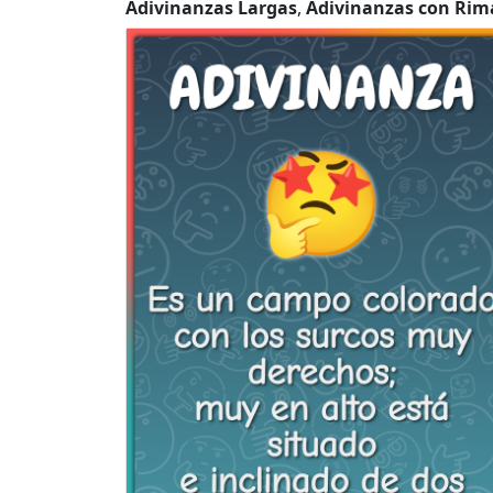
Adivinanzas Largas
,
Adivinanzas con Rim