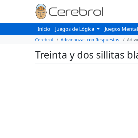
Início
Juegos de Lógica
Juegos Menta
Cerebrol
Adivinanzas con Respuestas
Adiv
Treinta y dos sillitas 